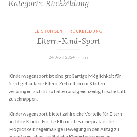
Kategorie:
Rückbildung
LEISTUNGEN
·
RÜCKBILDUNG
Eltern-Kind-Sport
24. April 2024
lisa
Kinderwagensport ist eine großartige Möglichkeit für
frischgebackene Eltern, Zeit mit ihrem Kind zu
verbringen, sich fit zu halten und gleichzeitig frische Luft
zu schnappen.
Kinderwagensport bietet zahlreiche Vorteile für Eltern
und ihre Kinder. Für die Eltern ist es eine praktische
Möglichkeit, regelmäßige Bewegung in den Alltag zu
integrieren, ohne zusätzliche Kinderbetreuung zu