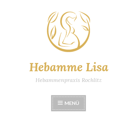
Zum
Inhalt
springen
Hebamme Lisa
Hebammenpraxis Rochlitz
MENÜ