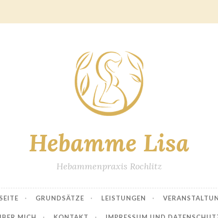
Hebamme Lisa
Hebammenpraxis Rochlitz
SEITE
GRUNDSÄTZE
LEISTUNGEN
VERANSTALTU
ÜBER MICH
KONTAKT
IMPRESSUM UND DATENSCHUT