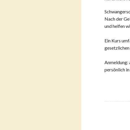
Schwangersch
Nach der Geb
und helfen w
Ein Kurs umf
gesetzliche
Anmeldung: a
persönlich i