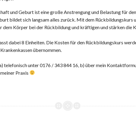
aft und Geburt ist eine große Anstrengung und Belastung für den
urt bildet sich langsam alles zurück. Mit dem Rückbildungskurs 
ir dem Körper bei der Rückbildung und kräftigen und stärken die 
asst dabei 8 Einheiten. Die Kosten für den Rückbildungskurs werd
n Krankenkassen übernommen.
) telefonisch unter 0176 / 343 844 16, b) über mein Kontaktformul
n meiner Praxis