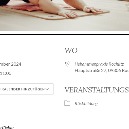
WO
ember 2024
Hebammenpraxis Rochlitz
Hauptstraße 27, 09306 Roc
 11:00
VERANSTALTUNGS
 KALENDER HINZUFÜGEN
unterladen
Google Kalender
Rückbildung
erfügbar