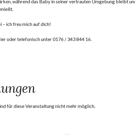
ärken, während das Baby in seiner vertrauten Umgebung bleibt un
nießt.
– ich freu mich auf dich!
er oder telefonisch unter 0176 / 343 844 16.
hungen
nd für diese Veranstaltung nicht mehr möglich.