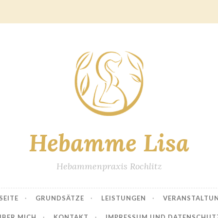
Hebamme Lisa
Hebammenpraxis Rochlitz
SEITE
GRUNDSÄTZE
LEISTUNGEN
VERANSTALTU
ÜBER MICH
KONTAKT
IMPRESSUM UND DATENSCHUT