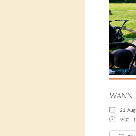
WANN
21. Au
9:30 - 