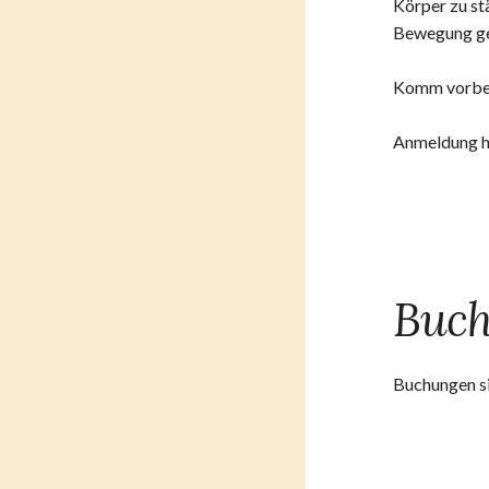
Körper zu st
Bewegung ge
Komm vorbei 
Anmeldung hi
Buc
Buchungen si