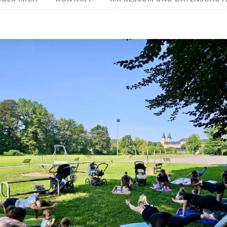
Fit im ersten Lebensjahr – Kinderwagensport