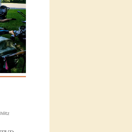
hlitz