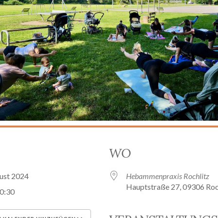
WO
gust 2024
Hebammenpraxis Rochlitz
Hauptstraße 27, 09306 Roc
10:30