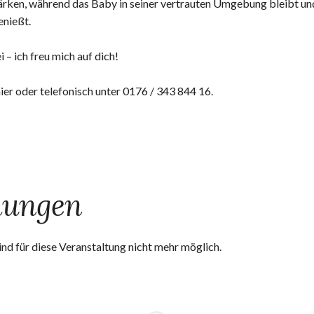
ärken, während das Baby in seiner vertrauten Umgebung bleibt un
nießt.
– ich freu mich auf dich!
er oder telefonisch unter 0176 / 343 844 16.
hungen
nd für diese Veranstaltung nicht mehr möglich.