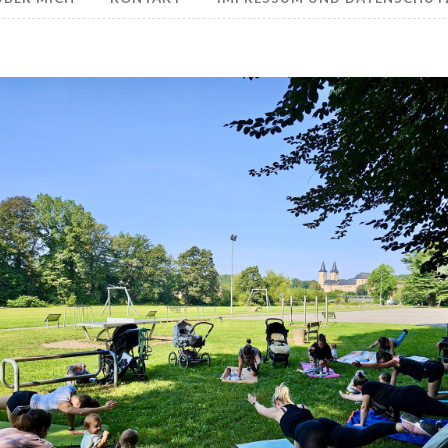
Fit im ersten Lebensjahr – Kinderwagensport