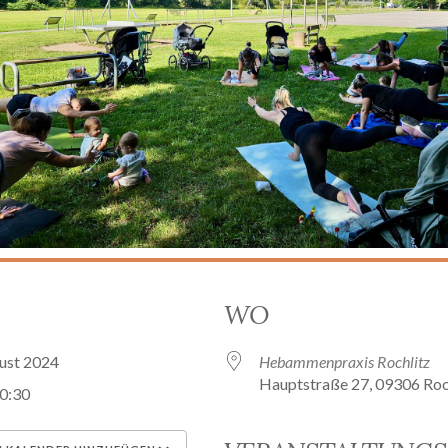
WO
gust 2024
Hebammenpraxis Rochlitz
Hauptstraße 27, 09306 Roc
10:30