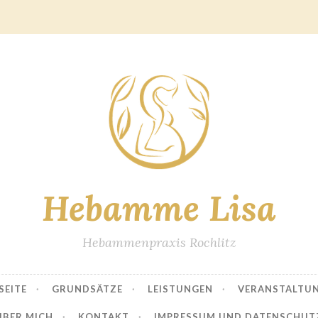
Hebamme Lisa
Hebammenpraxis Rochlitz
SEITE
GRUNDSÄTZE
LEISTUNGEN
VERANSTALTU
ÜBER MICH
KONTAKT
IMPRESSUM UND DATENSCHUT