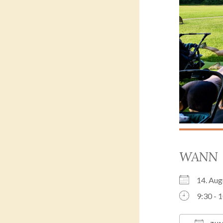
WANN
14. Au
9:30 - 