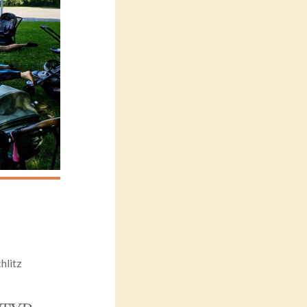
hlitz