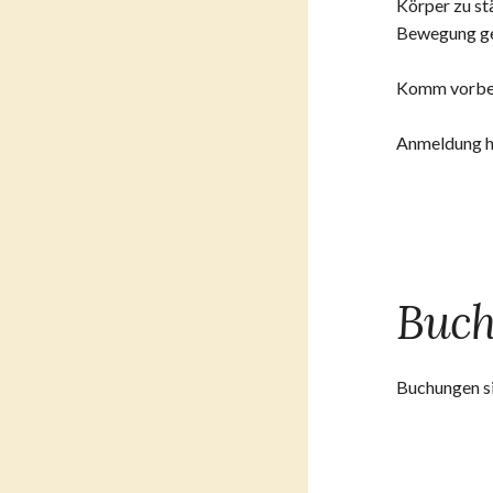
Körper zu st
Bewegung ge
Komm vorbei 
Anmeldung hi
Buc
Buchungen si