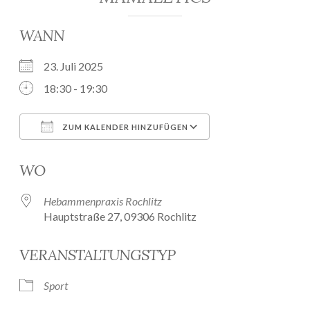
WANN
23. Juli 2025
18:30 - 19:30
ZUM KALENDER HINZUFÜGEN
ICS herunterladen
Google Kalender
WO
Hebammenpraxis Rochlitz
Hauptstraße 27, 09306 Rochlitz
VERANSTALTUNGSTYP
Sport