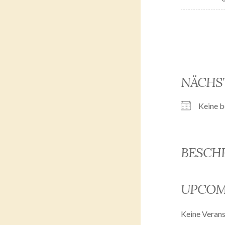
NÄCHS
Keine b
BESCH
UPCOM
Keine Verans