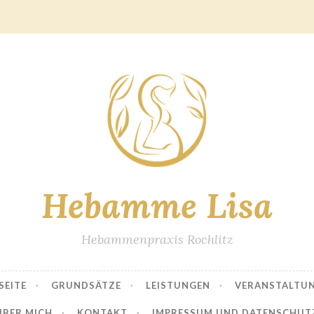
Hebamme Lisa
Hebammenpraxis Rochlitz
SEITE
GRUNDSÄTZE
LEISTUNGEN
VERANSTALTU
ÜBER MICH
KONTAKT
IMPRESSUM UND DATENSCHUT